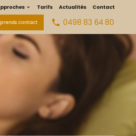
pproches
Tarifs
Actualités
Contact
0498 83 64 80
phone
 prends contact