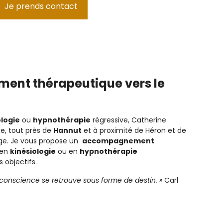
Je prends contact
nt thérapeutique vers le
ologie
ou
hypnothérapie
régressive, Catherine
e, tout près de
Hannut
et à proximité de Héron et de
ège. Je vous propose un
accompagnement
 en
kinésiologie
ou en
hypnothérapie
 objectifs.
a conscience se retrouve sous forme de destin. »
Carl