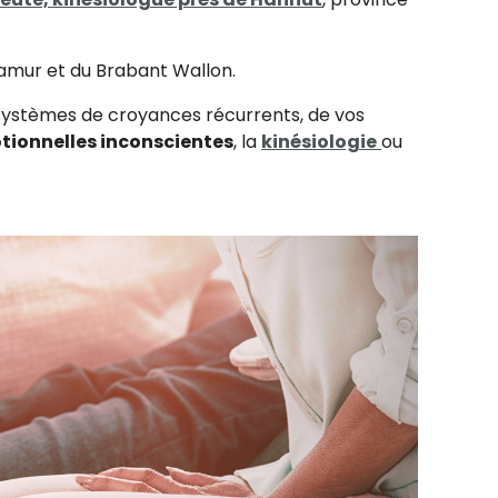
Namur et du Brabant Wallon.
 systèmes de croyances récurrents, de vos
tionnelles inconscientes
, la
kinésiologie
ou