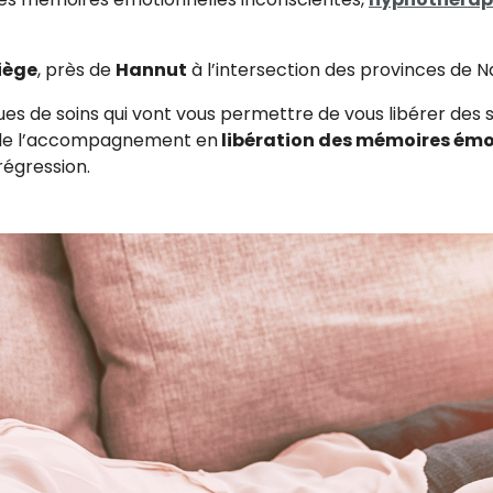
iège
, près de
Hannut
à l’intersection des provinces de 
ues de soins qui vont vous permettre de vous libérer des
ers de l’accompagnement en
libération des mémoires émo
régression.