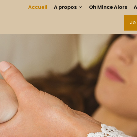
Accueil
A propos
Oh Mince Alors
A
Je