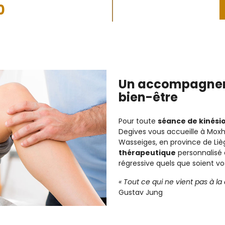
0
Un accompagneme
bien-être
Pour toute
séance de kinési
Degives vous accueille à Moxh
Wasseiges, en province de Li
thérapeutique
personnalisé
régressive quels que soient vos
« Tout ce qui ne vient pas à l
Gustav Jung