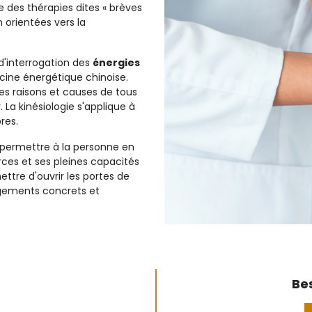
e des thérapies dites « brèves
 orientées vers la
d'interrogation des
énergies
cine énergétique chinoise.
es raisons et causes de tous
 La kinésiologie s'applique à
res.
 permettre à la personne en
ces et ses pleines capacités
ettre d'ouvrir les portes de
gements concrets et
Bes