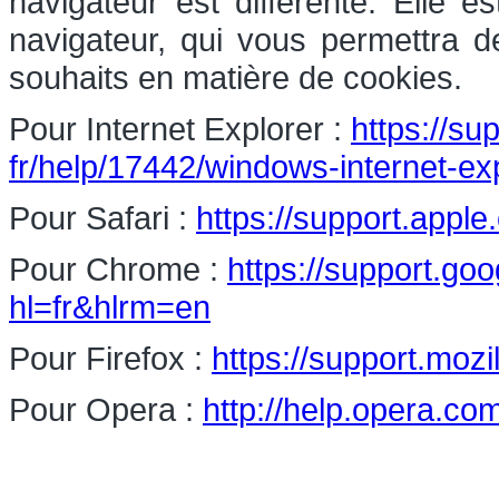
navigateur est différente. Elle 
navigateur, qui vous permettra d
souhaits en matière de cookies.
Pour Internet Explorer :
https://su
fr/help/17442/windows-internet-e
Pour Safari :
https://support.apple
Pour Chrome :
https://support.g
hl=fr&hlrm=en
Pour Firefox :
https://support.mozi
Pour Opera :
http://help.opera.co