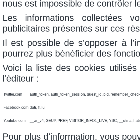
nous est impossible de contrôler l
Les informations collectées v
publicitaires présentes sur ces ré
Il est possible de s'opposer à l'
pourrez plus bénéficier des foncti
Voici la liste des cookies utilis
l'éditeur :
Twitter.com
auth_token, auth_token_session, guest_id, pid, remember_chec
Facebook.com
datr, fr, lu
Youtube.com
__ar_v4, GEUP, PREF, VISITOR_INFO1_LIVE, YSC, __utma, hat
Pour plus d'information, vous pouv